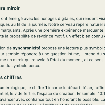
ure miroir
 ont émergé avec les horloges digitales, qui rendent vis
ues au fil de la journée. Notre cerveau repère naturell
t marquants. Après une première expérience marquante, i
te la probabilité de revoir ce motif, un effet bien connu 
otion de
synchronicité
propose une lecture plus symbol
ur semble répondre à une question intime, il prend du 
me un miroir qui renvoie à l’état du moment, et ce sens 
que du symbole perçu.
 chiffres
numérologique, le chiffre
1
incarne le départ, l’élan, l’aff
ntiel, le vide fertile, l’espace de création. Ensemble, 1
 avancer avec confiance tout en honorant le possible. 