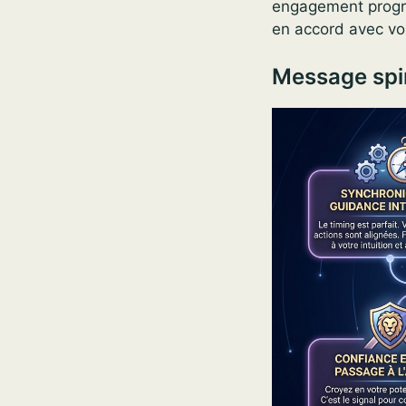
engagement progres
en accord avec v
Message spir