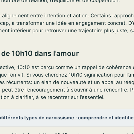
ombre de relation, d’équilibre et de coopération.
n alignement entre intention et action. Certains rapproch
 cap, à transformer une idée en engagement concret. D’a
ent intérieur pour retrouver une trajectoire plus juste, 
n de 10h10 dans l’amour
fective, 10:10 est perçu comme un rappel de cohérence 
que l’on vit. Si vous cherchez 10h10 signification pour l’
s récurrents: un élan de nouveauté et un appel au rééq
ce peut être l’encouragement à s’ouvrir à une rencontre. P
ion à clarifier, à se recentrer sur l’essentiel.
différents types de narcissisme : comprendre et identifie