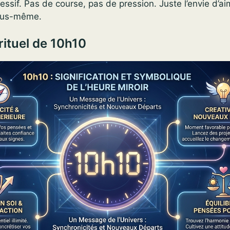
sif. Pas de course, pas de pression. Juste l’envie d’aim
ous-même.
ituel de 10h10