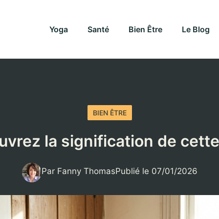
Yoga
Santé
Bien Être
Le Blog
BIEN ÊTRE
vrez la signification de cett
Par Fanny Thomas
Publié le 07/01/2026