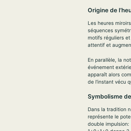
Origine de l’he
Les heures miroirs
séquences symétriq
motifs réguliers e
attentif et augmen
En parallèle, la n
événement extérie
apparaît alors com
de l’instant vécu 
Symbolisme des
Dans la tradition 
représente le pote
double impulsion: