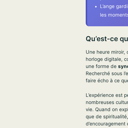
L’ange gard
les moment
Qu’est-ce qu
Une heure miroir, 
horloge digitale, 
une forme de
syn
Recherché sous l’e
faire écho à ce qu
L’expérience est p
nombreuses culture
vie. Quand on expl
que de spiritualité
d’encouragement o