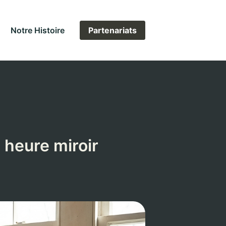
Notre Histoire
Partenariats
e heure miroir