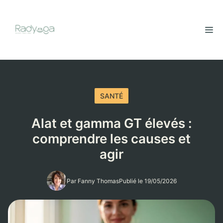
Aller
au
M
contenu
SANTÉ
Alat et gamma GT élevés :
comprendre les causes et
agir
Par Fanny Thomas
Publié le 19/05/2026