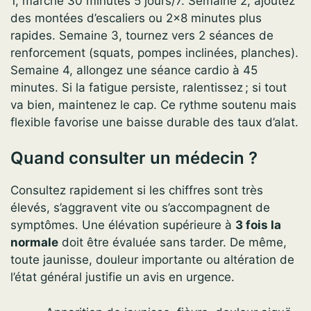
1, marche 30 minutes 5 jours/7. Semaine 2, ajoutez
des montées d’escaliers ou 2×8 minutes plus
rapides. Semaine 3, tournez vers 2 séances de
renforcement (squats, pompes inclinées, planches).
Semaine 4, allongez une séance cardio à 45
minutes. Si la fatigue persiste, ralentissez ; si tout
va bien, maintenez le cap. Ce rythme soutenu mais
flexible favorise une baisse durable des taux d’alat.
Quand consulter un médecin ?
Consultez rapidement si les chiffres sont très
élevés, s’aggravent vite ou s’accompagnent de
symptômes. Une élévation supérieure à
3 fois la
normale
doit être évaluée sans tarder. De même,
toute jaunisse, douleur importante ou altération de
l’état général justifie un avis en urgence.