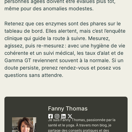
personnes âgées doivent être évalués plus tôt,
même pour des anomalies modestes.
Retenez que ces enzymes sont des phares sur le
tableau de bord. Elles alertent, mais c’est l’enquête
clinique qui guide la route à suivre. Mesurez,
agissez, puis re-mesurez : avec une hygiène de vie
cohérente et un suivi médical, les taux d’alat et de
Gamma GT reviennent souvent à la normale. Si un
doute persiste, prenez rendez-vous et posez vos
questions sans attendre.
Fanny Thomas
Je suis Fanny Thomas, passionnée par la
santé et le yoga. À travers mon blog, je
partage des conseils pratiques et des