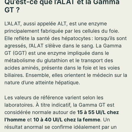
Qu’est-ce que l’ALAT et la Gamma
GT ?
L’ALAT, aussi appelée ALT, est une enzyme
principalement fabriquée par les cellules du foie.
Elle reflète la santé des hépatocytes : lorsqu’ils sont
agressés, l’ALAT s’élève dans le sang. La Gamma
GT (GGT) est une enzyme impliquée dans le
métabolisme du glutathion et le transport des
acides aminés, présente dans le foie et les voies
biliaires. Ensemble, elles orientent le médecin sur la
nature d’une atteinte hépatique.
Les valeurs de référence varient selon les
laboratoires. À titre indicatif, la Gamma GT est
considérée normale autour de
15 à 55 UI/L chez
l’homme
et
10 à 40 UI/L chez la femme
. Un
résultat anormal se confirme idéalement par un