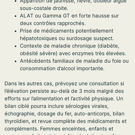
Apparition de jaunisse, fièvre, douleur aiguë
sous-costale droite.
ALAT ou Gamma GT en forte hausse sur
deux contrôles rapprochés.
Prise de médicaments potentiellement
hépatotoxiques ou surdosage suspect.
Contexte de maladie chronique (diabète,
obésité sévère) avec enzymes très élevées.
Antécédents familiaux de maladie du foie ou
consommation d’alcool importante.
Dans les autres cas, prévoyez une consultation si
l’élévation persiste au-delà de 3 mois malgré des
efforts sur l’alimentation et l’activité physique. Un
bilan ciblé pourra inclure sérologies virales,
échographie, dosage du fer, auto-anticorps, bilan
thyroïdien, et revue complète des médicaments et
compléments. Femmes enceintes, enfants et