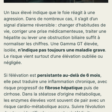
Un taux élevé indique que le foie réagit à une
agression. Dans de nombreux cas, il s’agit d’un
signal d’alarme réversible : changer d’habitudes de
vie, corriger une prise médicamenteuse, traiter une
hépatite ou lever une obstruction biliaire suffit à
normaliser les chiffres. Une Gamma GT élevée,
isolée,
n’indique pas toujours une maladie grave
.
Le risque vient surtout d’une élévation oubliée ou
négligée.
Si l’élévation est
persistante au-delà de 6 mois
,
elle peut traduire une inflammation chronique, avec
risque progressif de
fibrose hépatique
puis de
cirrhose. Dans la stéatose d’origine métabolique,
les enzymes élevées vont souvent de pair avec un
risque cardio-métabolique accru. Suivre l’évolution