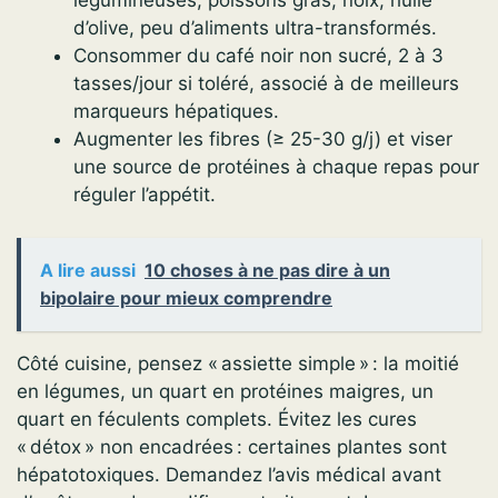
légumineuses, poissons gras, noix, huile
d’olive, peu d’aliments ultra-transformés.
Consommer du café noir non sucré, 2 à 3
tasses/jour si toléré, associé à de meilleurs
marqueurs hépatiques.
Augmenter les fibres (≥ 25-30 g/j) et viser
une source de protéines à chaque repas pour
réguler l’appétit.
A lire aussi
10 choses à ne pas dire à un
bipolaire pour mieux comprendre
Côté cuisine, pensez « assiette simple » : la moitié
en légumes, un quart en protéines maigres, un
quart en féculents complets. Évitez les cures
« détox » non encadrées : certaines plantes sont
hépatotoxiques. Demandez l’avis médical avant