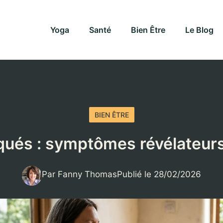
Yoga
Santé
Bien Être
Le Blog
BIEN ÊTRE
ués : symptômes révélateurs
Par Fanny Thomas
Publié le 28/02/2026