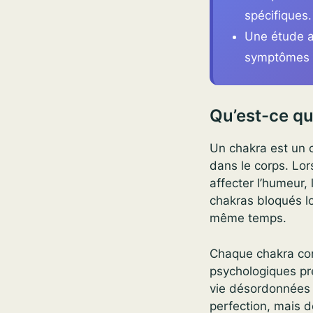
spécifiques.
Une étude a
symptômes 
Qu’est-ce qu
Un chakra est un ce
dans le corps. Lor
affecter l’humeur,
chakras bloqués l
même temps.
Chaque chakra cor
psychologiques pré
vie désordonnées o
perfection, mais de