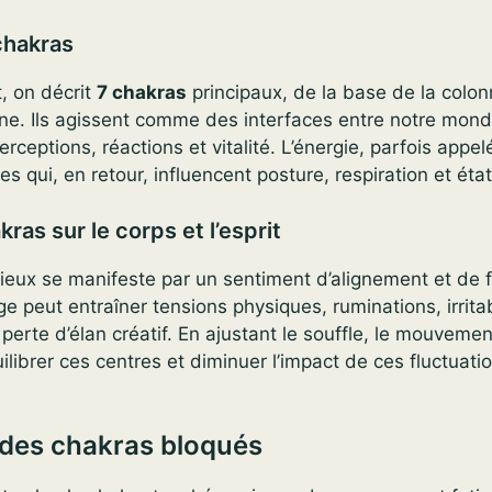
chakras
, on décrit
7 chakras
principaux, de la base de la colon
e. Ils agissent comme des interfaces entre notre monde
 perceptions, réactions et vitalité. L’énergie, parfois appe
es qui, en retour, influencent posture, respiration et éta
ras sur le corps et l’esprit
eux se manifeste par un sentiment d’alignement et de fl
ge peut entraîner tensions physiques, ruminations, irritab
perte d’élan créatif. En ajustant le souffle, le mouvement
librer ces centres et diminuer l’impact de ces fluctuatio
es chakras bloqués