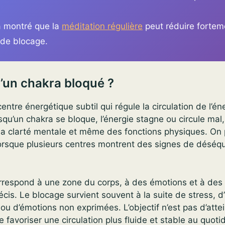
 montré que la
méditation régulière
peut réduire fortem
de blocage.
’un chakra bloqué ?
ntre énergétique subtil qui régule la circulation de l’éne
squ’un chakra se bloque, l’énergie stagne ou circule mal,
 la clarté mentale et même des fonctions physiques. On 
orsque plusieurs centres montrent des signes de déséqu
respond à une zone du corps, à des émotions et à des
cis. Le blocage survient souvent à la suite de stress, 
u d’émotions non exprimées. L’objectif n’est pas d’attei
 favoriser une circulation plus fluide et stable au quoti