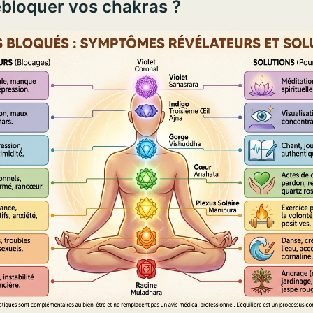
loquer vos chakras ?