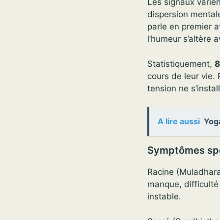
Les signaux varien
dispersion mental
parle en premier a
l’humeur s’altère a
Statistiquement,
cours de leur vie. 
tension ne s’instal
A lire aussi
Yoga
Symptômes spé
Racine (Muladhara)
manque, difficulté
instable.