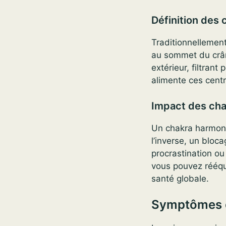
Définition des 
Traditionnellement
au sommet du crân
extérieur, filtrant
alimente ces centr
Impact des chak
Un chakra harmoni
l’inverse, un bloca
procrastination ou 
vous pouvez rééqui
santé globale.
Symptômes d