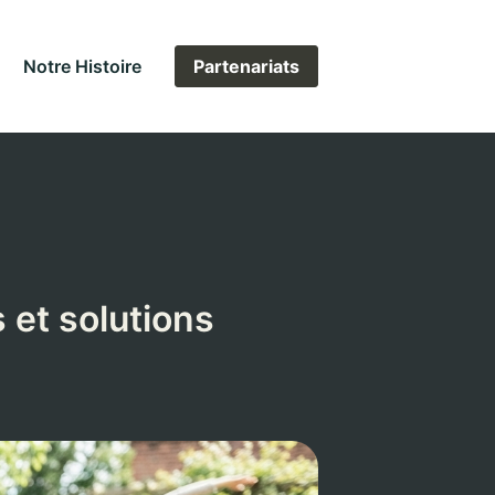
Notre Histoire
Partenariats
 et solutions