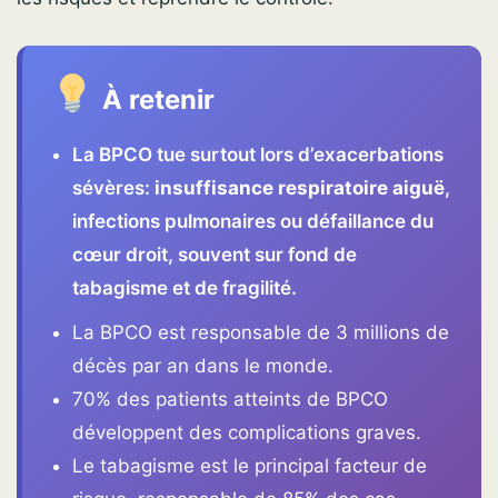
À retenir
La BPCO tue surtout lors d’exacerbations
sévères:
insuffisance respiratoire aiguë
,
infections pulmonaires ou défaillance du
cœur droit, souvent sur fond de
tabagisme et de fragilité.
La BPCO est responsable de 3 millions de
décès par an dans le monde.
70% des patients atteints de BPCO
développent des complications graves.
Le tabagisme est le principal facteur de