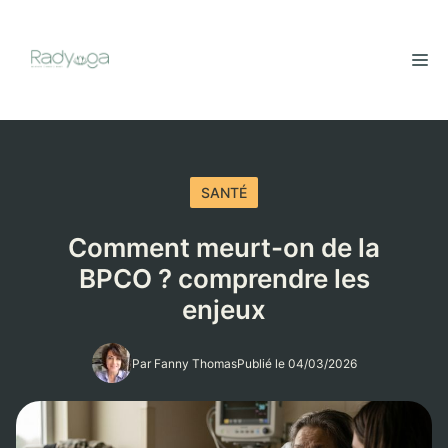
Aller
au
M
contenu
SANTÉ
Comment meurt-on de la
BPCO ? comprendre les
enjeux
Par Fanny Thomas
Publié le 04/03/2026