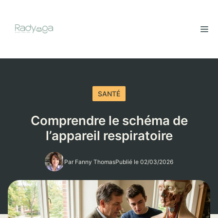
Aller
au
M
contenu
SANTÉ
Comprendre le schéma de
l’appareil respiratoire
Par Fanny Thomas
Publié le 02/03/2026