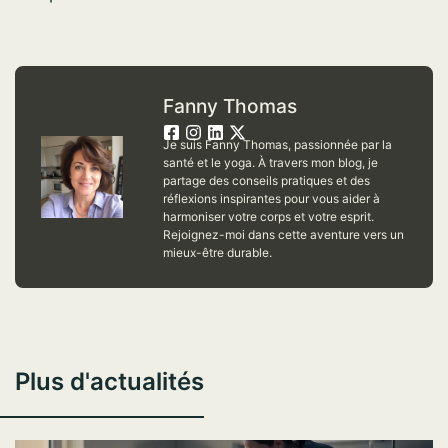
Fanny Thomas
Je suis Fanny Thomas, passionnée par la
santé et le yoga. À travers mon blog, je
partage des conseils pratiques et des
réflexions inspirantes pour vous aider à
harmoniser votre corps et votre esprit.
Rejoignez-moi dans cette aventure vers un
mieux-être durable.
Plus d'actualités