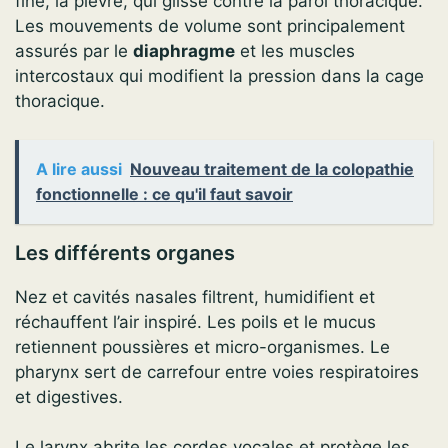
fine, la plèvre, qui glisse contre la paroi thoracique.
Les mouvements de volume sont principalement
assurés par le
diaphragme
et les muscles
intercostaux qui modifient la pression dans la cage
thoracique.
A lire aussi
Nouveau traitement de la colopathie
fonctionnelle : ce qu'il faut savoir
Les différents organes
Nez et cavités nasales filtrent, humidifient et
réchauffent l’air inspiré. Les poils et le mucus
retiennent poussières et micro-organismes. Le
pharynx sert de carrefour entre voies respiratoires
et digestives.
Le larynx abrite les cordes vocales et protège les