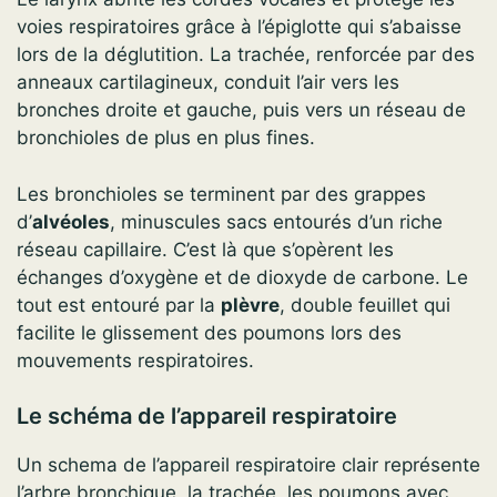
voies respiratoires grâce à l’épiglotte qui s’abaisse
lors de la déglutition. La trachée, renforcée par des
anneaux cartilagineux, conduit l’air vers les
bronches droite et gauche, puis vers un réseau de
bronchioles de plus en plus fines.
Les bronchioles se terminent par des grappes
d’
alvéoles
, minuscules sacs entourés d’un riche
réseau capillaire. C’est là que s’opèrent les
échanges d’oxygène et de dioxyde de carbone. Le
tout est entouré par la
plèvre
, double feuillet qui
facilite le glissement des poumons lors des
mouvements respiratoires.
Le schéma de l’appareil respiratoire
Un schema de l’appareil respiratoire clair représente
l’arbre bronchique, la trachée, les poumons avec