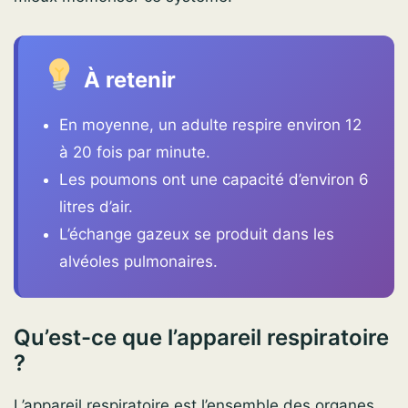
À retenir
En moyenne, un adulte respire environ 12
à 20 fois par minute.
Les poumons ont une capacité d’environ 6
litres d’air.
L’échange gazeux se produit dans les
alvéoles pulmonaires.
Qu’est-ce que l’appareil respiratoire
?
L’appareil respiratoire est l’ensemble des organes