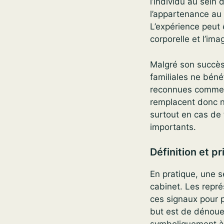
l’individu au sein
l’appartenance au 
L’expérience peut 
corporelle et l’ima
Malgré son succès 
familiales ne béné
reconnues comm
remplacent donc n
surtout en cas de
importants.
Définition et p
En pratique, une s
cabinet. Les repré
ces signaux pour 
but est de dénouer