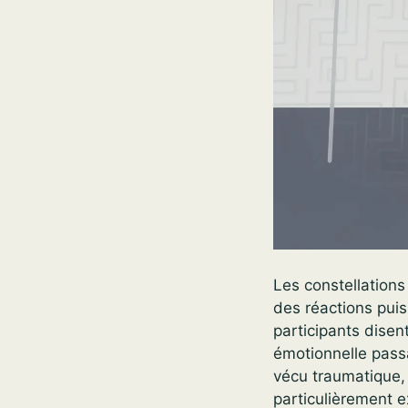
Les constellations 
des réactions pui
participants disen
émotionnelle pass
vécu traumatique, 
particulièrement 