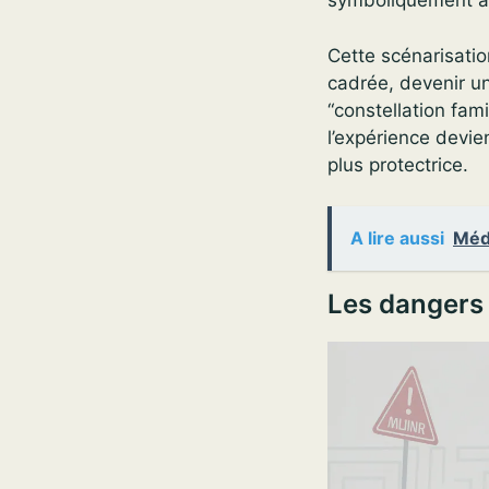
symboliquement à 
Cette scénarisatio
cadrée, devenir un
“constellation fam
l’expérience devi
plus protectrice.
A lire aussi
Médi
Les dangers