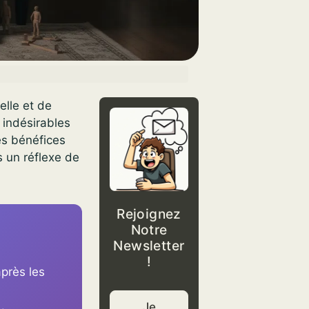
elle et de
 indésirables
les bénéfices
s un réflexe de
Rejoignez
Notre
Newsletter
!
près les
Je