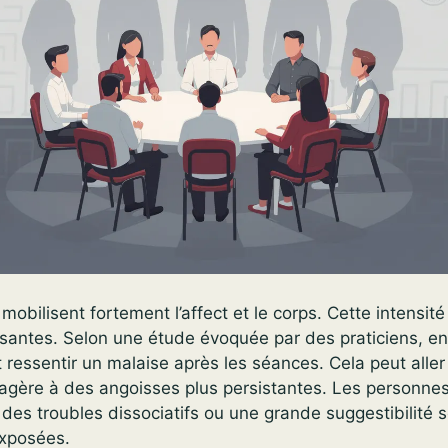
mobilisent fortement l’affect et le corps. Cette intensit
ssantes. Selon une étude évoquée par des praticiens, e
t ressentir un malaise après les séances. Cela peut aller
agère à des angoisses plus persistantes. Les personne
des troubles dissociatifs ou une grande suggestibilité 
exposées.