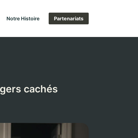
Notre Histoire
Partenariats
angers cachés