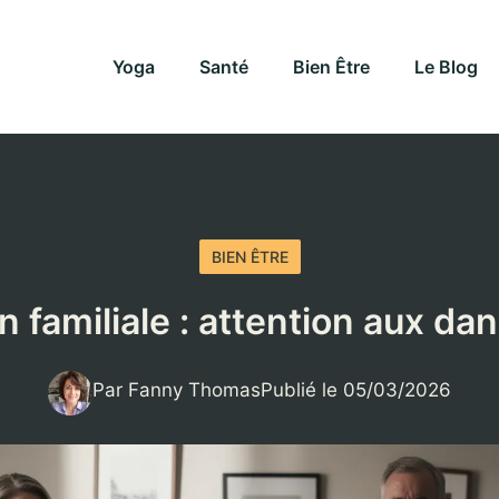
Yoga
Santé
Bien Être
Le Blog
BIEN ÊTRE
n familiale : attention aux d
Par Fanny Thomas
Publié le 05/03/2026