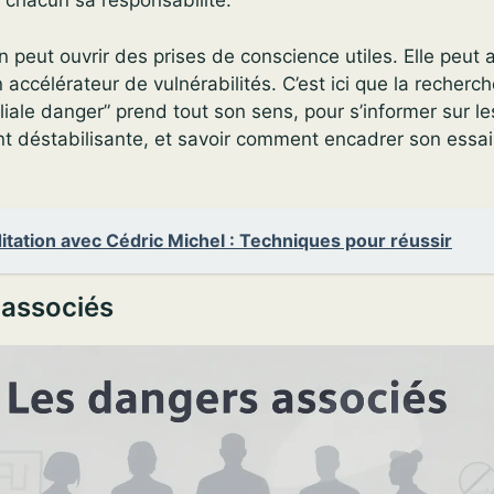
chacun sa responsabilité.
n peut ouvrir des prises de conscience utiles. Elle peut 
 accélérateur de vulnérabilités. C’est ici que la recherc
iliale danger” prend tout son sens, pour s’informer sur l
ent déstabilisante, et savoir comment encadrer son essa
tation avec Cédric Michel : Techniques pour réussir
 associés