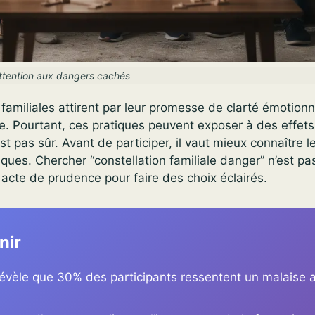
 attention aux dangers cachés
 familiales attirent par leur promesse de clarté émotionn
ure. Pourtant, ces pratiques peuvent exposer à des effets
st pas sûr. Avant de participer, il vaut mieux connaître 
isques. Chercher “constellation familiale danger” n’est pa
 acte de prudence pour faire des choix éclairés.
nir
évèle que 30% des participants ressentent un malaise a