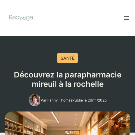
Aller
au
M
contenu
SANTÉ
Découvrez la parapharmacie
mireuil à la rochelle
Par Fanny Thomas
Publié le 26/11/2025