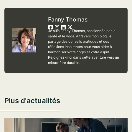
Fanny Thomas
Je suis Fanny Thomas, passionnée par la
santé et le yoga. À travers mon blog, je
partage des conseils pratiques et des
réflexions inspirantes pour vous aider à
harmoniser votre corps et votre esprit.
Rejoignez-moi dans cette aventure vers un
mieux-être durable.
Plus d'actualités