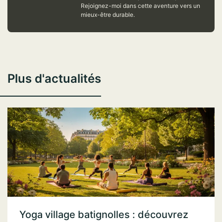
Rejoignez-moi dans cette aventure vers un
mieux-être durable.
Plus d'actualités
Yoga village batignolles : découvrez