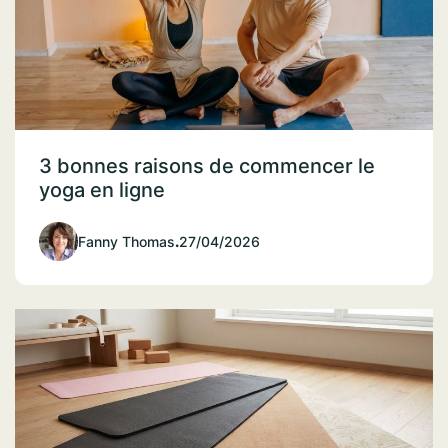
3 bonnes raisons de commencer le
yoga en ligne
Fanny Thomas
.
27/04/2026