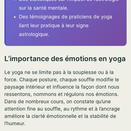
sur la santé mentale.
Des témoignages de praticiens de yoga
liant leur pratique à leur signe
astrologique.
L’importance des émotions en yoga
Le yoga ne se limite pas à la souplesse ou à la
force. Chaque posture, chaque souffle modifie le
paysage intérieur et influence la façon dont nous
ressentons, nommons et régulons nos émotions.
Dans de nombreux cours, on constate qu’une
attention fine au souffle, au rythme et à l’ancrage
améliore la clarté émotionnelle et la stabilité de
l’humeur.