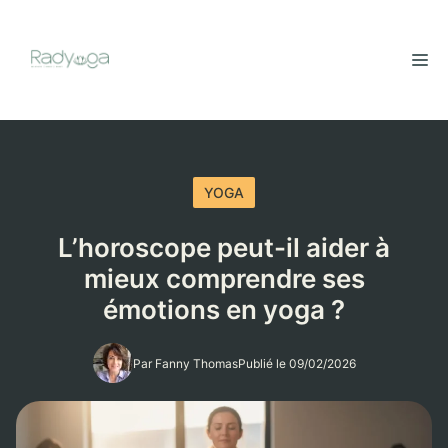
Aller
au
M
contenu
YOGA
L’horoscope peut-il aider à
mieux comprendre ses
émotions en yoga ?
Par Fanny Thomas
Publié le 09/02/2026