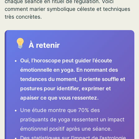
chaque séance en rituel de régulation. Voici
comment marier symbolique céleste et techniques
très concrètes.
À retenir
Oui, l’horoscope peut guider l’écoute
émotionnelle en yoga. En nommant des
tendances du moment, il oriente souffle et
postures pour identifier, exprimer et
apaiser ce que vous ressentez.
Une étude montre que 70% des
pratiquants de yoga ressentent un impact
émotionnel positif après une séance.
Des statistiques sur l’impact de l’astrologie