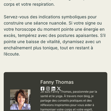
corps et votre respiration.
Servez-vous des indications symboliques pour
construire une séance nuancée. Si votre signe ou
votre horoscope du moment pointe une énergie en
excès, tempérez avec des postures apaisantes. S’il
pointe une baisse de vitalité, dynamisez avec un
enchaînement plus tonique, tout en restant à
l’écoute.
Fanny Thomas
Je suis Fanny Thomas, passionnée par la
santé et le yoga. À travers mon blog, je
partage des conseils pratiques et des
réflexions inspirantes pour vous aider à
harmoniser votre corps et votre esprit.