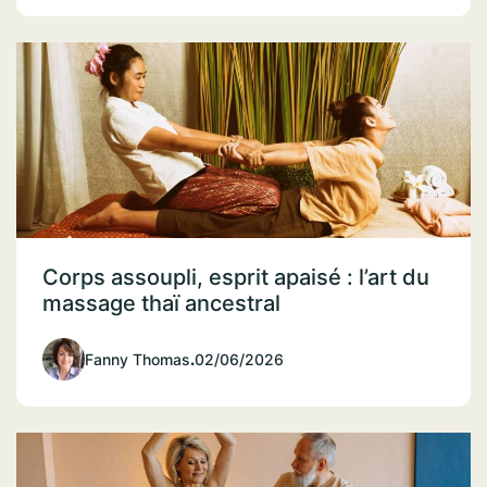
Corps assoupli, esprit apaisé : l’art du
massage thaï ancestral
Fanny Thomas
.
02/06/2026