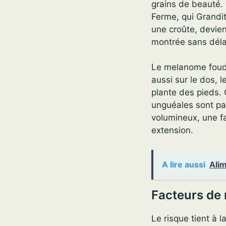
grains de beauté.
Ferme, qui Grandit
une croûte, devien
montrée sans déla
Le melanome foudr
aussi sur le dos, l
plante des pieds. 
unguéales sont par
volumineux, une f
extension.
A lire aussi
Alim
Facteurs de
Le risque tient à l