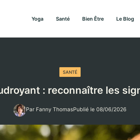
Yoga
Santé
Bien Être
Le Blog
SANTÉ
droyant : reconnaître les sig
Par Fanny Thomas
Publié le 08/06/2026