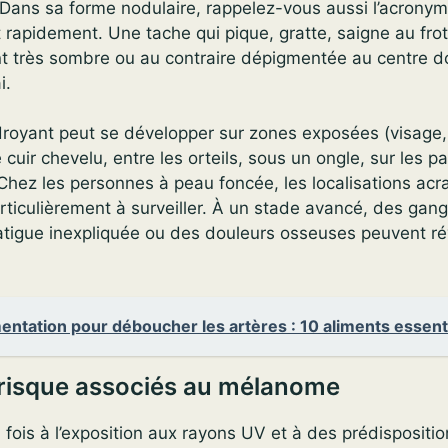
 Dans sa forme nodulaire, rappelez-vous aussi l’acrony
 rapidement. Une tache qui pique, gratte, saigne au fro
t très sombre ou au contraire dépigmentée au centre do
i.
oyant peut se développer sur zones exposées (visage,
e cuir chevelu, entre les orteils, sous un ongle, sur les 
Chez les personnes à peau foncée, les localisations acr
ticulièrement à surveiller. À un stade avancé, des gang
atigue inexpliquée ou des douleurs osseuses peuvent ré
entation pour déboucher les artères : 10 aliments essent
 risque associés au mélanome
a fois à l’exposition aux rayons UV et à des prédispositi