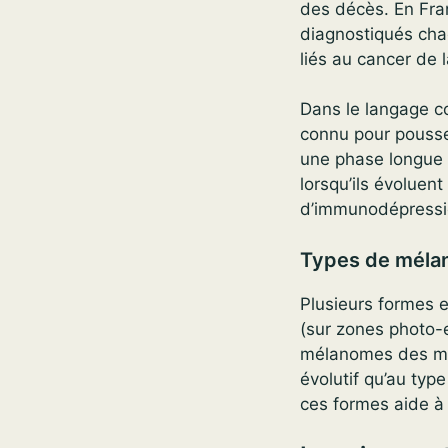
des décès. En Fra
diagnostiqués chaq
liés au cancer de 
Dans le langage c
connu pour pousse
une phase longue d
lorsqu’ils évoluen
d’immunodépressi
Types de mél
Plusieurs formes ex
(sur zones photo-e
mélanomes des mu
évolutif qu’au typ
ces formes aide à 