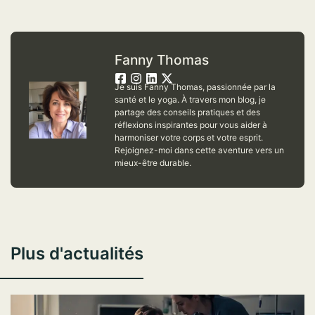
Fanny Thomas
Je suis Fanny Thomas, passionnée par la
santé et le yoga. À travers mon blog, je
partage des conseils pratiques et des
réflexions inspirantes pour vous aider à
harmoniser votre corps et votre esprit.
Rejoignez-moi dans cette aventure vers un
mieux-être durable.
Plus d'actualités