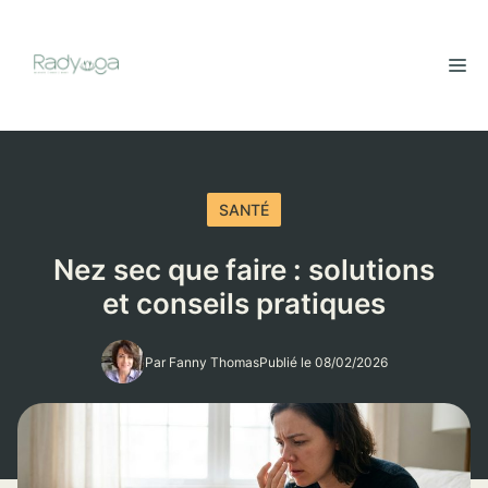
Aller
au
M
contenu
SANTÉ
Nez sec que faire : solutions
et conseils pratiques
Par Fanny Thomas
Publié le 08/02/2026