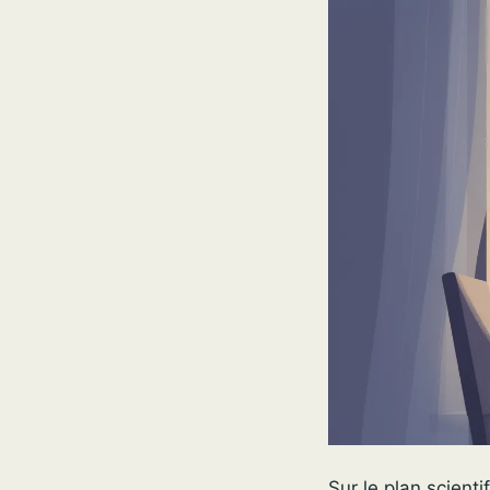
Sur le plan scient