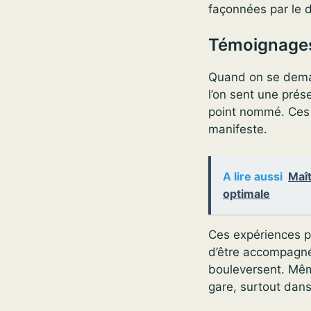
façonnées par le d
Témoignages
Quand on se deman
l’on sent une pré
point nommé. Ces 
manifeste.
A lire aussi
Maît
optimale
Ces expériences pr
d’être accompagné,
bouleversent. Même
gare, surtout dans