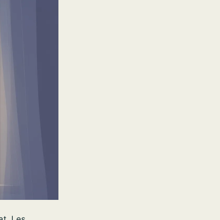
at. Les