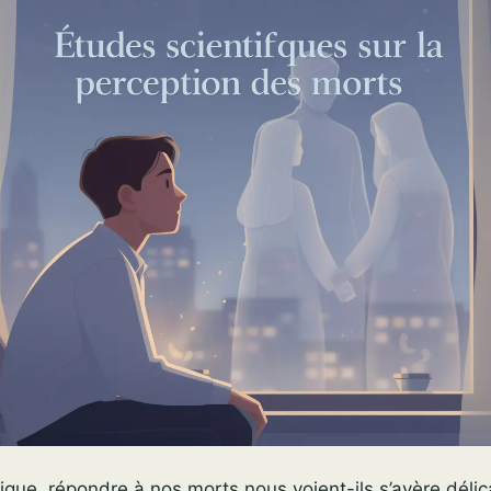
ifique, répondre à nos morts nous voient-ils s’avère délic