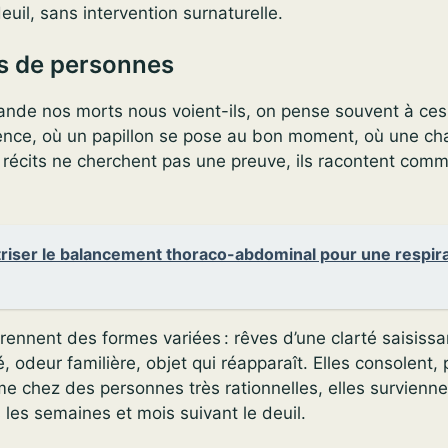
euil, sans intervention surnaturelle.
 de personnes
de nos morts nous voient-ils, on pense souvent à ces 
sence, où un papillon se pose au bon moment, où une ch
récits ne cherchent pas une preuve, ils racontent comme
riser le balancement thoraco-abdominal pour une respir
ennent des formes variées : rêves d’une clarté saisissa
 odeur familière, objet qui réapparaît. Elles consolent, 
 chez des personnes très rationnelles, elles survienne
 les semaines et mois suivant le deuil.