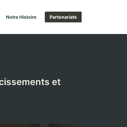
Notre Histoire
Partenariats
rcissements et