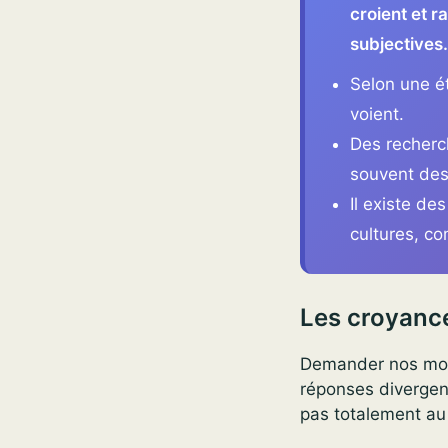
croient et r
subjectives.
Selon une é
voient.
Des recherc
souvent des
Il existe d
cultures, c
Les croyance
Demander nos morts
réponses divergent
pas totalement a