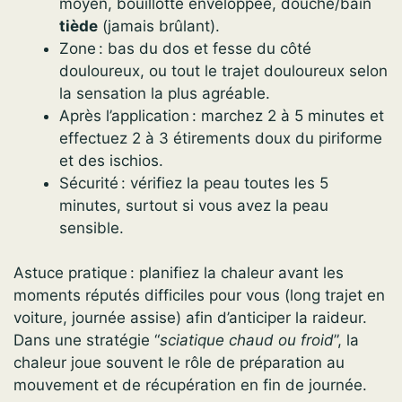
moyen, bouillotte enveloppée, douche/bain
tiède
(jamais brûlant).
Zone : bas du dos et fesse du côté
douloureux, ou tout le trajet douloureux selon
la sensation la plus agréable.
Après l’application : marchez 2 à 5 minutes et
effectuez 2 à 3 étirements doux du piriforme
et des ischios.
Sécurité : vérifiez la peau toutes les 5
minutes, surtout si vous avez la peau
sensible.
Astuce pratique : planifiez la chaleur avant les
moments réputés difficiles pour vous (long trajet en
voiture, journée assise) afin d’anticiper la raideur.
Dans une stratégie “
sciatique chaud ou froid
”, la
chaleur joue souvent le rôle de préparation au
mouvement et de récupération en fin de journée.