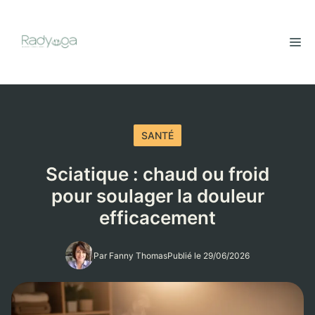
Aller
au
M
contenu
SANTÉ
Sciatique : chaud ou froid
pour soulager la douleur
efficacement
Par Fanny Thomas
Publié le 29/06/2026