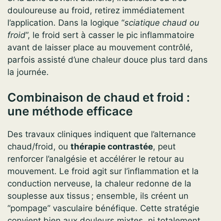
douloureuse au froid, retirez immédiatement
l’application. Dans la logique “
sciatique chaud ou
froid
”, le froid sert à casser le pic inflammatoire
avant de laisser place au mouvement contrôlé,
parfois assisté d’une chaleur douce plus tard dans
la journée.
Combinaison de chaud et froid :
une méthode efficace
Des travaux cliniques indiquent que l’alternance
chaud/froid, ou
thérapie contrastée
, peut
renforcer l’analgésie et accélérer le retour au
mouvement. Le froid agit sur l’inflammation et la
conduction nerveuse, la chaleur redonne de la
souplesse aux tissus ; ensemble, ils créent un
“pompage” vasculaire bénéfique. Cette stratégie
convient bien aux douleurs mixtes, ni totalement