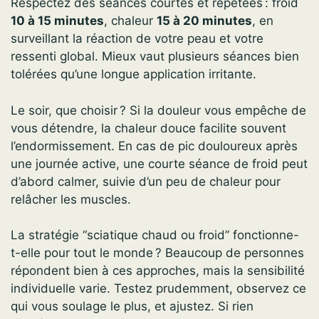
Respectez des séances courtes et répétées : froid
10 à 15 minutes
, chaleur
15 à 20 minutes
, en
surveillant la réaction de votre peau et votre
ressenti global. Mieux vaut plusieurs séances bien
tolérées qu’une longue application irritante.
Le soir, que choisir ? Si la douleur vous empêche de
vous détendre, la chaleur douce facilite souvent
l’endormissement. En cas de pic douloureux après
une journée active, une courte séance de froid peut
d’abord calmer, suivie d’un peu de chaleur pour
relâcher les muscles.
La stratégie “sciatique chaud ou froid” fonctionne-
t-elle pour tout le monde ? Beaucoup de personnes
répondent bien à ces approches, mais la sensibilité
individuelle varie. Testez prudemment, observez ce
qui vous soulage le plus, et ajustez. Si rien