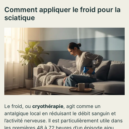
Comment appliquer le froid pour la
sciatique
Le froid, ou
cryothérapie
, agit comme un
antalgique local en réduisant le débit sanguin et
l’activité nerveuse. Il est particulièrement utile dans
les premières 48 à 72 heures d’un épisode aigu,