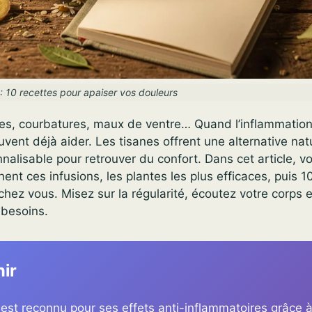
: 10 recettes pour apaiser vos douleurs
res, courbatures, maux de ventre… Quand l’inflammation 
vent déjà aider. Les tisanes offrent une alternative natu
nalisable pour retrouver du confort. Dans cet article, v
nt ces infusions, les plantes les plus efficaces, puis 1
 chez vous. Misez sur la régularité, écoutez votre corps e
 besoins.
nir
est reconnu pour ses effets anti-inflammatoires grâce à