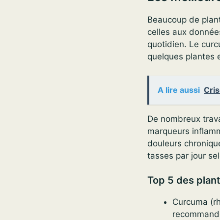
Beaucoup de plante
celles aux données 
quotidien. Le cur
quelques plantes 
A lire aussi
Cris
De nombreux trava
marqueurs inflamm
douleurs chronique
tasses par jour sel
Top 5 des plan
Curcuma (rh
recommandé 