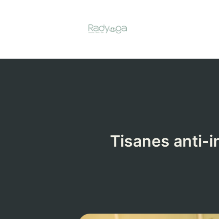
Aller
au
contenu
Tisanes anti-i