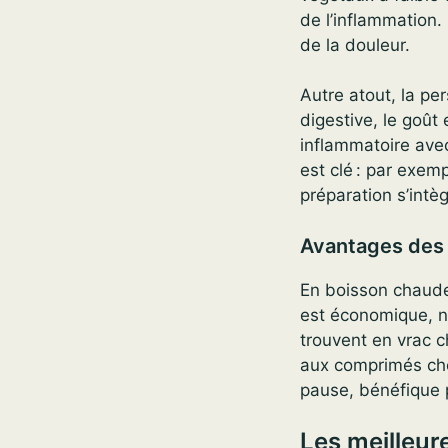
de l’inflammation.
de la douleur.
Autre atout, la pe
digestive, le goût
inflammatoire ave
est clé : par exemp
préparation s’intèg
Avantages des 
En boisson chaude,
est économique, n
trouvent en vrac ch
aux comprimés che
pause, bénéfique 
Les meilleur