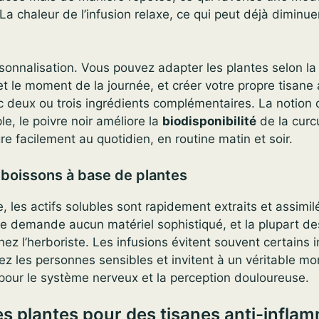
 La chaleur de l’infusion relaxe, ce qui peut déjà diminue
rsonnalisation. Vous pouvez adapter les plantes selon la
 et le moment de la journée, et créer votre propre tisane 
c deux ou trois ingrédients complémentaires. La notion
le, le poivre noir améliore la
biodisponibilité
de la curcu
re facilement au quotidien, en routine matin et soir.
boissons à base de plantes
 les actifs solubles sont rapidement extraits et assimil
e demande aucun matériel sophistiqué, et la plupart de
ez l’herboriste. Les infusions évitent souvent certains i
z les personnes sensibles et invitent à un véritable m
pour le système nerveux et la perception douloureuse.
es plantes pour des tisanes anti-infla