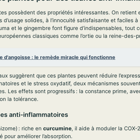
s possèdent des propriétés intéressantes. On retient e
d’usage solides, à l’innocuité satisfaisante et faciles à
cuma et le gingembre font figure d’indispensables, tout
européennes classiques comme l’ortie ou la reine-des-p
e d'angoisse : le remède miracle qui fonctionne
ux suggèrent que ces plantes peuvent réduire l’expres
atoires et le stress oxydatif, deux mécanismes souven
s. Les effets sont progressifs : la constance prime, avec
on la tolérance.
tes anti-inflammatoires
izome) : riche en
curcumine
, il aide à moduler la COX-2 
pour améliorer l’absorption.