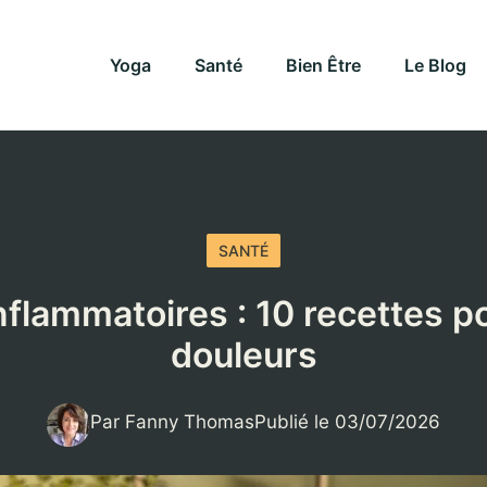
Yoga
Santé
Bien Être
Le Blog
SANTÉ
nflammatoires : 10 recettes p
douleurs
Par Fanny Thomas
Publié le 03/07/2026