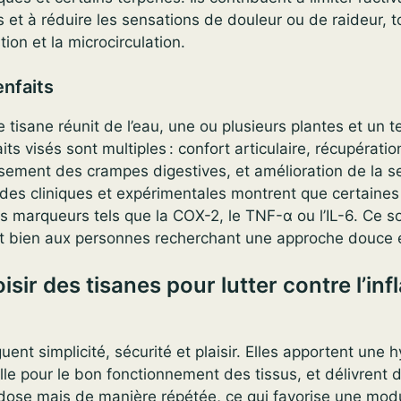
 et à réduire les sensations de douleur ou de raideur, t
ion et la microcirculation.
enfaits
tisane réunit de l’eau, une ou plusieurs plantes et un t
ts visés sont multiples : confort articulaire, récupérati
aisement des crampes digestives, et amélioration de la 
des cliniques et expérimentales montrent que certaines
s marqueurs tels que la COX-2, le TNF-α ou l’IL-6. Ce s
nt bien aux personnes recherchant une approche douce e
isir des tisanes pour lutter contre l’in
ent simplicité, sécurité et plaisir. Elles apportent une 
elle pour le bon fonctionnement des tissus, et délivrent d
 dose mais de manière répétée, ce qui favorise une mod