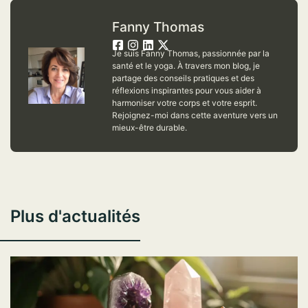
Fanny Thomas
Je suis Fanny Thomas, passionnée par la
santé et le yoga. À travers mon blog, je
partage des conseils pratiques et des
réflexions inspirantes pour vous aider à
harmoniser votre corps et votre esprit.
Rejoignez-moi dans cette aventure vers un
mieux-être durable.
Plus d'actualités