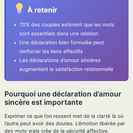
À retenir
70% des couples estiment que les mots
sont essentiels dans une relation
Une déclaration bien formulée peut
renforcer les liens affectifs
Les déclarations d’amour sincères
augmentent la satisfaction relationnelle
Pourquoi une déclaration d’amour
sincère est importante
Exprimer ce que l’on ressent met de la clarté là où
l’autre peut avoir des doutes. L’émotion libérée par
des mots vrais crée de la sécurité affective,