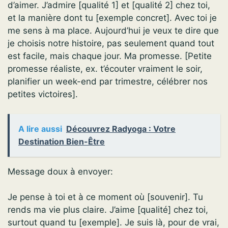
d’aimer. J’admire [qualité 1] et [qualité 2] chez toi,
et la manière dont tu [exemple concret]. Avec toi je
me sens à ma place. Aujourd’hui je veux te dire que
je choisis notre histoire, pas seulement quand tout
est facile, mais chaque jour. Ma promesse. [Petite
promesse réaliste, ex. t’écouter vraiment le soir,
planifier un week-end par trimestre, célébrer nos
petites victoires].
A lire aussi
Découvrez Radyoga : Votre
Destination Bien-Être
Message doux à envoyer:
Je pense à toi et à ce moment où [souvenir]. Tu
rends ma vie plus claire. J’aime [qualité] chez toi,
surtout quand tu [exemple]. Je suis là, pour de vrai,