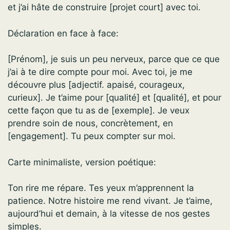
et j’ai hâte de construire [projet court] avec toi.
Déclaration en face à face:
[Prénom], je suis un peu nerveux, parce que ce que
j’ai à te dire compte pour moi. Avec toi, je me
découvre plus [adjectif. apaisé, courageux,
curieux]. Je t’aime pour [qualité] et [qualité], et pour
cette façon que tu as de [exemple]. Je veux
prendre soin de nous, concrètement, en
[engagement]. Tu peux compter sur moi.
Carte minimaliste, version poétique:
Ton rire me répare. Tes yeux m’apprennent la
patience. Notre histoire me rend vivant. Je t’aime,
aujourd’hui et demain, à la vitesse de nos gestes
simples.