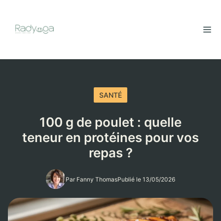
Aller
au
M
contenu
SANTÉ
100 g de poulet : quelle
teneur en protéines pour vos
repas ?
Par Fanny Thomas
Publié le 13/05/2026