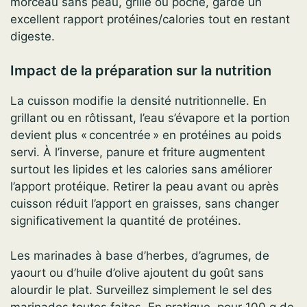
morceau sans peau, grillé ou poché, garde un
excellent rapport protéines/calories tout en restant
digeste.
Impact de la préparation sur la nutrition
La cuisson modifie la densité nutritionnelle. En
grillant ou en rôtissant, l’eau s’évapore et la portion
devient plus « concentrée » en protéines au poids
servi. À l’inverse, panure et friture augmentent
surtout les lipides et les calories sans améliorer
l’apport protéique. Retirer la peau avant ou après
cuisson réduit l’apport en graisses, sans changer
significativement la quantité de protéines.
Les marinades à base d’herbes, d’agrumes, de
yaourt ou d’huile d’olive ajoutent du goût sans
alourdir le plat. Surveillez simplement le sel des
marinades toutes faites. En pratique, pour 100 g de