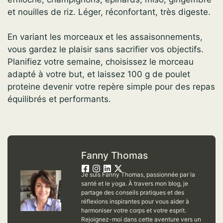
et nouilles de riz. Léger, réconfortant, très digeste.
En variant les morceaux et les assaisonnements,
vous gardez le plaisir sans sacrifier vos objectifs.
Planifiez votre semaine, choisissez le morceau
adapté à votre but, et laissez 100 g de poulet
proteine devenir votre repère simple pour des repas
équilibrés et performants.
Fanny Thomas
Je suis Fanny Thomas, passionnée par la
santé et le yoga. À travers mon blog, je
partage des conseils pratiques et des
réflexions inspirantes pour vous aider à
harmoniser votre corps et votre esprit.
Rejoignez-moi dans cette aventure vers un