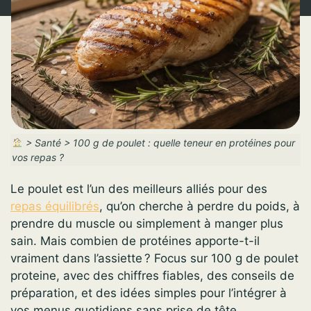
>
Santé
>
100 g de poulet : quelle teneur en protéines pour
vos repas ?
Le poulet est l’un des meilleurs alliés pour des
repas équilibrés
, qu’on cherche à perdre du poids, à
prendre du muscle ou simplement à manger plus
sain. Mais combien de protéines apporte-t-il
vraiment dans l’assiette ? Focus sur 100 g de poulet
proteine, avec des chiffres fiables, des conseils de
préparation, et des idées simples pour l’intégrer à
vos menus quotidiens sans prise de tête.