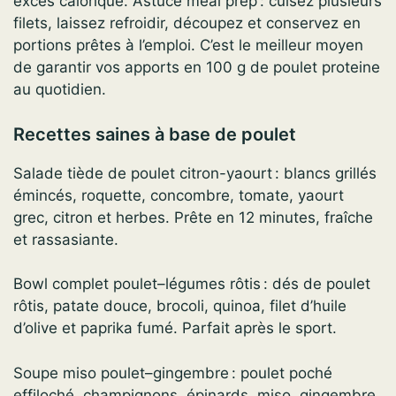
excès calorique. Astuce meal prep : cuisez plusieurs
filets, laissez refroidir, découpez et conservez en
portions prêtes à l’emploi. C’est le meilleur moyen
de garantir vos apports en 100 g de poulet proteine
au quotidien.
Recettes saines à base de poulet
Salade tiède de poulet citron-yaourt : blancs grillés
émincés, roquette, concombre, tomate, yaourt
grec, citron et herbes. Prête en 12 minutes, fraîche
et rassasiante.
Bowl complet poulet–légumes rôtis : dés de poulet
rôtis, patate douce, brocoli, quinoa, filet d’huile
d’olive et paprika fumé. Parfait après le sport.
Soupe miso poulet–gingembre : poulet poché
effiloché, champignons, épinards, miso, gingembre