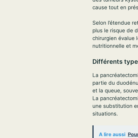
cause tout en prés
Selon l’étendue re
plus le risque de 
chirurgien évalue 
nutritionnelle et 
Différents typ
La pancréatectomie
partie du duodénu
et la queue, souve
La pancréatectomie
une substitution e
situations.
A lire aussi
Pour