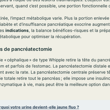
ervant, quand c’est possible, une portion fonctionnelle d
tirée, l’impact métabolique varie. Plus la portion enlevée
diabète et d’insuffisance pancréatique exocrine augment
les
indications
, la balance bénéfices-risques et la prép
métabolique pour optimiser la récupération.
es de pancréatectomie
 « céphalique » de type Whipple retire la tête du panc
m et parfois de l’estomac. La pancréatectomie distale e
nt avec la rate. La pancréatectomie centrale préserve t
 totale retire tout le pancréas ; elle impose une insulin
nzymatique à vie, mais peut être la meilleure option dan
quoi votre urine devient-elle jaune fluo ?