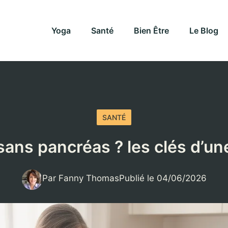
Yoga
Santé
Bien Être
Le Blog
SANTÉ
sans pancréas ? les clés d’une
Par Fanny Thomas
Publié le 04/06/2026