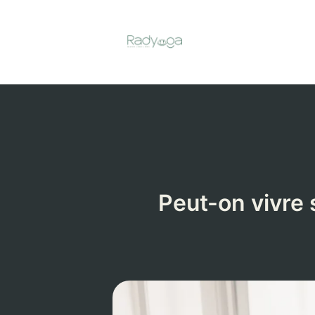
Aller
au
contenu
Peut-on vivre 