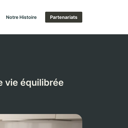
Notre Histoire
Partenariats
 vie équilibrée