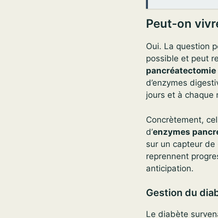
Peut-on vivr
Oui. La question p
possible et peut r
pancréatectomie 
d’enzymes digestiv
jours et à chaque 
Concrètement, ce
d’
enzymes pancr
sur un capteur de 
reprennent progress
anticipation.
Gestion du dia
Le diabète surven