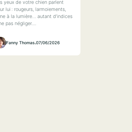
s yeux de votre chien parlent
ur lui : rougeurs, larmoiements,
ne à la lumière… autant d’indices
ne pas négliger....
Fanny Thomas
.
07/06/2026