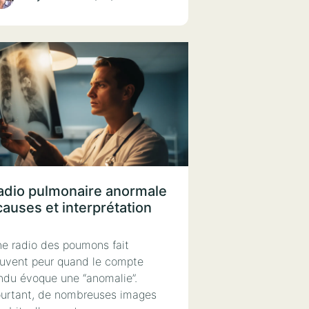
adio pulmonaire anormale
causes et interprétation
e radio des poumons fait
uvent peur quand le compte
ndu évoque une “anomalie”.
urtant, de nombreuses images