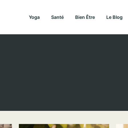
Yoga
Santé
Bien Être
Le Blog