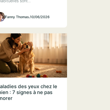
habituelles sont...
Fanny Thomas
.
10/06/2026
aladies des yeux chez le
hien : 7 signes à ne pas
gnorer