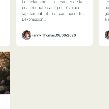
Le mélanome est un cancer de la
Le
peau redouté car il peut évoluer
po
rapidement s’il n’est pas repéré tôt.
gê
L’expression...
à 
Fanny Thomas
.
08/06/2026