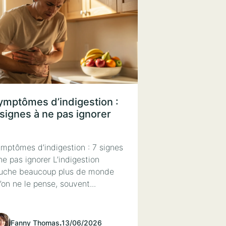
ymptômes d’indigestion :
 signes à ne pas ignorer
mptômes d’indigestion : 7 signes
ne pas ignorer L’indigestion
uche beaucoup plus de monde
’on ne le pense, souvent...
Fanny Thomas
.
13/06/2026