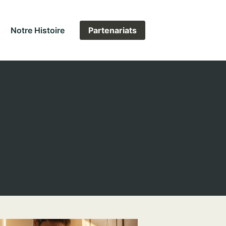
Notre Histoire
Partenariats