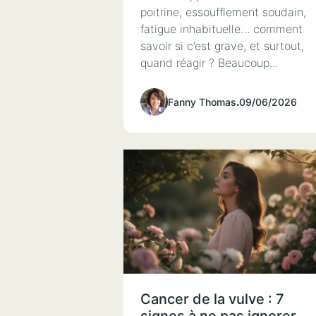
poitrine, essoufflement soudain,
fatigue inhabituelle… comment
savoir si c’est grave, et surtout,
quand réagir ? Beaucoup...
Fanny Thomas
.
09/06/2026
Cancer de la vulve : 7