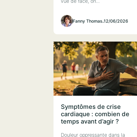
vue de face, on...
Fanny Thomas
.
12/06/2026
Symptômes de crise
cardiaque : combien de
temps avant d’agir ?
Douleur oppressante dans la